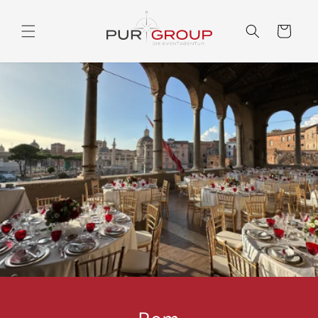
Direkt
zum
Inhalt
Warenkorb