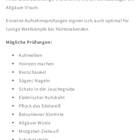
Allgäuer Visum.
Einzelne Aufnahmeprüfungen eignen sich auch optimal für
lustige Wettkämpfe bei Hüttenabenden.
Mögliche Prüfungen:
Kuhmelken
Hoinzen machen
Bierschaukel
Sägen/ Nageln
Schatz in der Jauchegrube
Elektrischer Kuhdraht
Pflück das Edelweiß
Betrunkener Almhirte
Allgäuer Wüste
Mistgabel-Zielwurf
Schuhplatteln