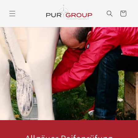
Direkt
zum
Inhalt
Warenkorb