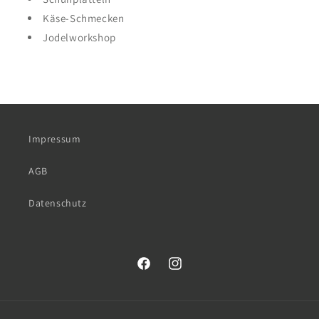
Käse-Schmecken
Jodelworkshop
Impressum
AGB
Datenschutz
Facebook
Instagram