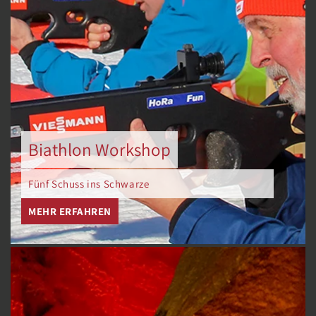
Biathlon Workshop
Fünf Schuss ins Schwarze
MEHR ERFAHREN