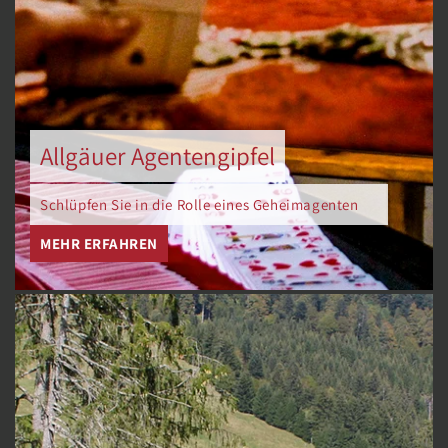
Allgäuer Agentengipfel
Schlüpfen Sie in die Rolle eines Geheimagenten
MEHR ERFAHREN