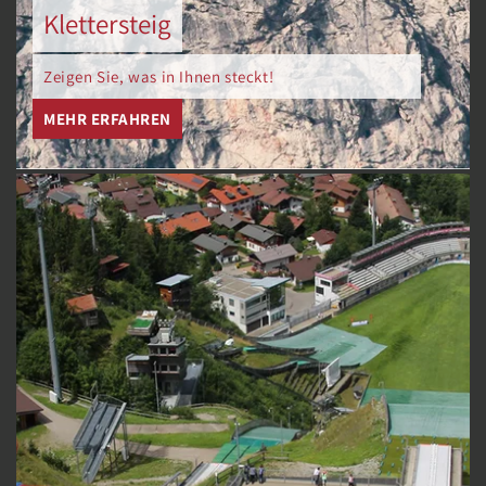
Klettersteig
Zeigen Sie, was in Ihnen steckt!
MEHR ERFAHREN