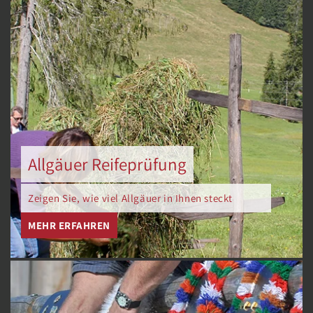
Allgäuer Reifeprüfung
Zeigen Sie, wie viel Allgäuer in Ihnen steckt
MEHR ERFAHREN