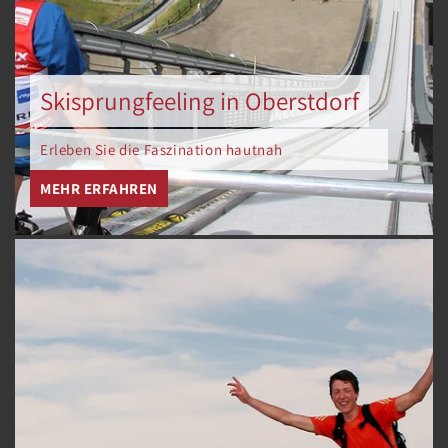
Skisprungfeeling in Oberstdorf
Erleben Sie die Faszination hautnah
MEHR ERFAHREN