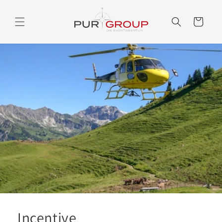
Direkt
zum
Inhalt
Warenkorb
Incentive