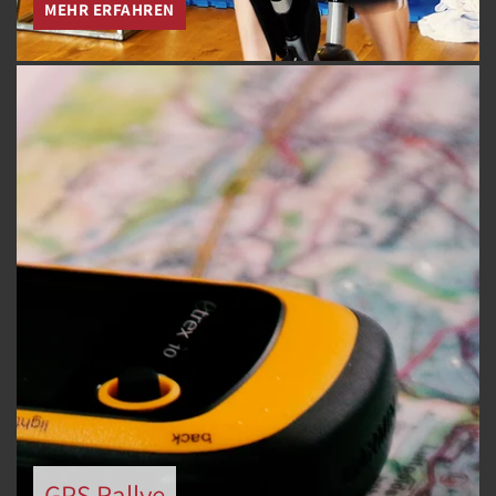
MEHR ERFAHREN
GPS Rallye