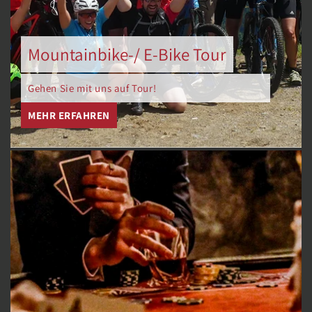
Mountainbike-/ E-Bike Tour
Gehen Sie mit uns auf Tour!
MEHR ERFAHREN