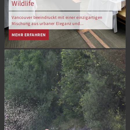
Wildlife
Vancouver beeindruckt mit einer einzigartigen
Mischung aus urbaner Eleganz und...
MEHR ERFAHREN