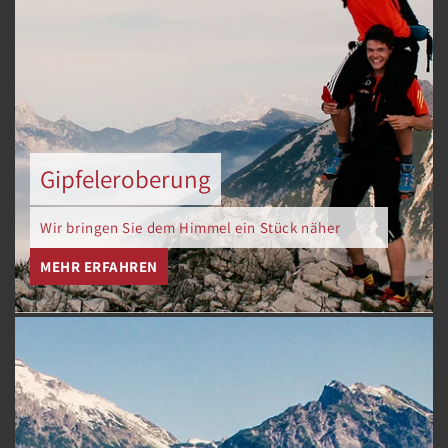
Gipfeleroberung
Wir bringen Sie dem Himmel ein Stück näher
MEHR ERFAHREN