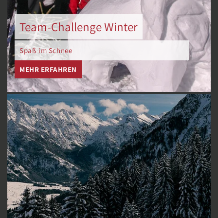
Team-Challenge Winter
Spaß im Schnee
MEHR ERFAHREN