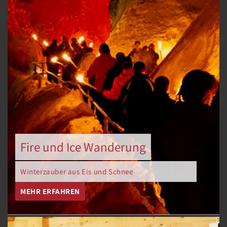
Fire und Ice Wanderung
Winterzauber aus Eis und Schnee
MEHR ERFAHREN