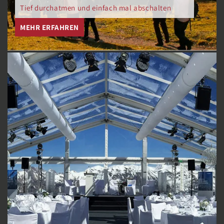
Tief durchatmen und einfach mal abschalten
MEHR ERFAHREN