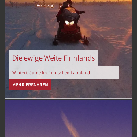
Die ewige Weite Finnlands
Winterträume im finnischen Lappland
MEHR ERFAHREN