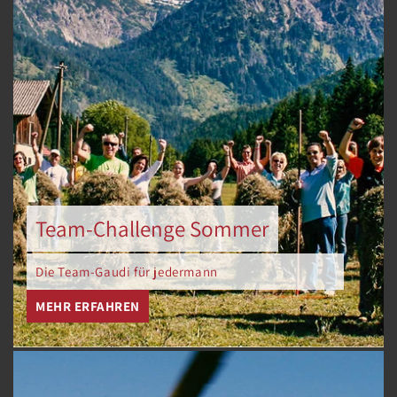
Team-Challenge Sommer
Die Team-Gaudi für jedermann
MEHR ERFAHREN