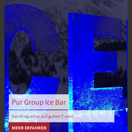
Pur Group Ice Bar
Der Hingucker auf jedem Event!
MEHR ERFAHREN