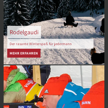
Rodelgaudi
Der rasante Winterspaß für jedermann
MEHR ERFAHREN