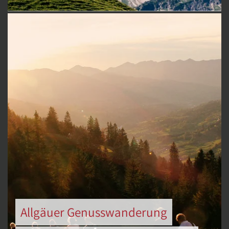
Allgäuer Genusswanderung