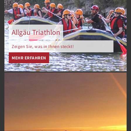
Allgäu Triathlon
Zeigen Sie, was in Ihnen steckt!
MEHR ERFAHREN