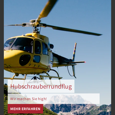
Hubschrauberrundflug
Wir machen Sie high!
MEHR ERFAHREN