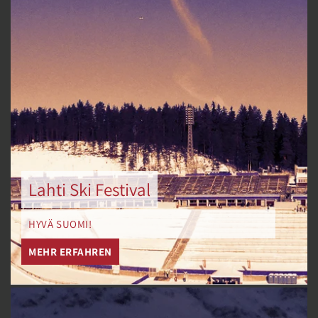
Lahti Ski Festival
HYVÄ SUOMI!
MEHR ERFAHREN