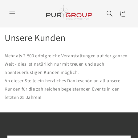
Direkt
zum
Kunden
Inhalt
Warenkorb
Unsere Kunden
Mehr als 2.500 erfolgreiche Veranstaltungen auf der ganzen
Welt - dies ist natürlich nur mit treuen und auch
abenteuerlustigen Kunden möglich.
An dieser Stelle ein herzliches Dankeschön an all unsere
Kunden für die zahlreichen begeisternden Events in den
letzten 25 Jahren!