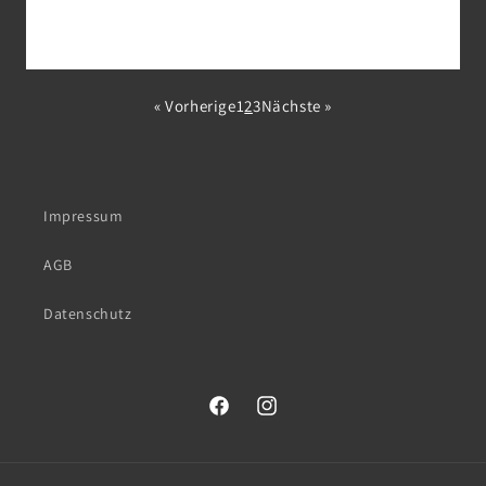
« Vorherige
1
2
3
Nächste »
Impressum
AGB
Datenschutz
Facebook
Instagram